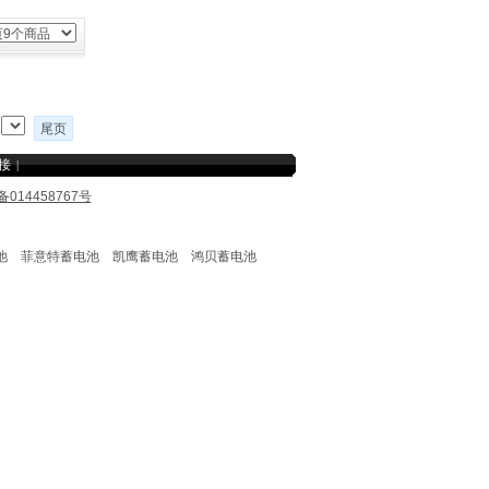
尾页
接
|
备014458767号
池
菲意特蓄电池
凯鹰蓄电池
鸿贝蓄电池
GNB蓄电池