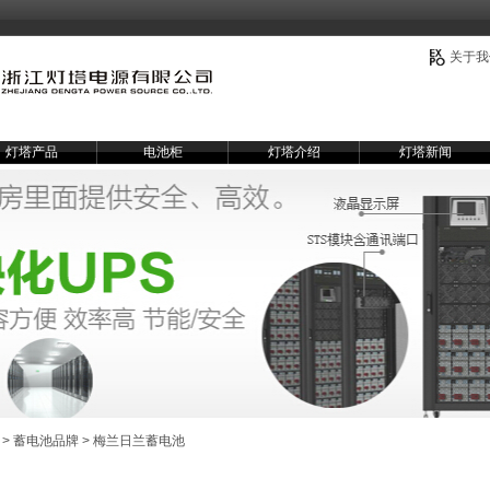
关于我
灯塔产品
电池柜
灯塔介绍
灯塔新闻
>
蓄电池品牌
>
梅兰日兰蓄电池