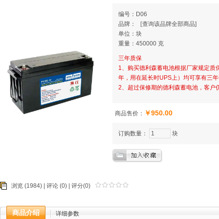
编号：D06
品牌：
[
查询该品牌全部商品]
单位：块
重量：450000 克
三年质保
1、购买德利森蓄电池根据厂家规定质保2
年，用在延长时UPS上）均可享有三
2、超过保修期的德利森蓄电池，客户
￥950.00
商品售价：
订购数量：
块
浏览 (1984) |
评论
(0) | 评分(0)
商品介绍
详细参数