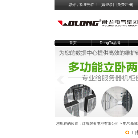
您好，欢迎光临！
[请登录]
[免费注册]
首页
DengTa品牌
您现在的位置：
灯塔牌蓄电池有限公司
>
电气商城
山