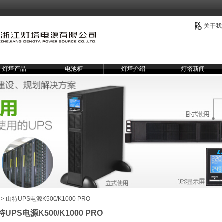
关于我
灯塔产品
电池柜
灯塔介绍
灯塔新闻
> 山特UPS电源K500/K1000 PRO
特UPS电源K500/K1000 PRO