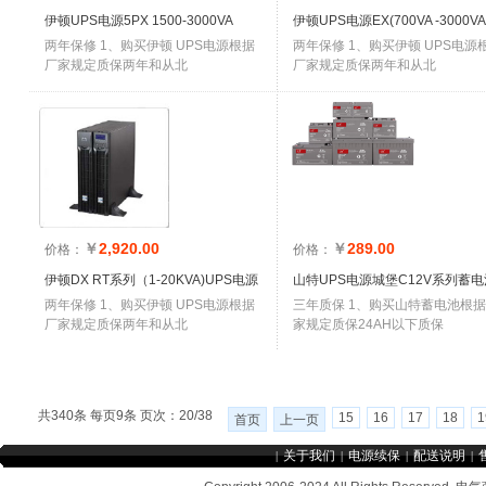
伊顿UPS电源5PX 1500-3000VA
伊顿UPS电源EX(700VA -3000VA 
两年保修 1、购买伊顿 UPS电源根据
两年保修 1、购买伊顿 UPS电源
厂家规定质保两年和从北
厂家规定质保两年和从北
￥
2,920.00
￥
289.00
价格：
价格：
伊顿DX RT系列（1-20KVA)UPS电源
山特UPS电源城堡C12V系列蓄电
两年保修 1、购买伊顿 UPS电源根据
三年质保 1、购买山特蓄电池根
厂家规定质保两年和从北
家规定质保24AH以下质保
共340条 每页9条 页次：20/38
15
16
17
18
1
首页
上一页
关于我们
电源续保
配送说明
|
|
|
|