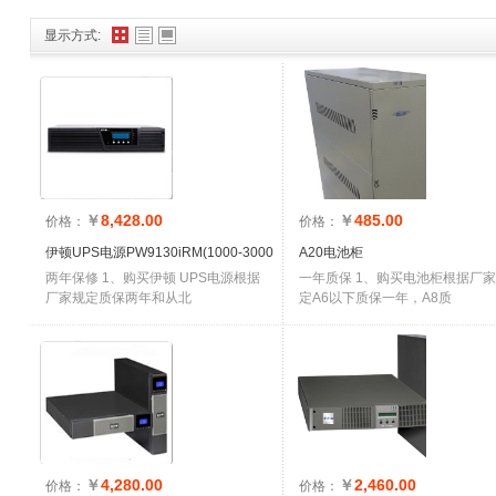
显示方式:
￥
8,428.00
￥
485.00
价格：
价格：
伊顿UPS电源PW9130iRM(1000-3000
A20电池柜
两年保修 1、购买伊顿 UPS电源根据
一年质保 1、购买电池柜根据厂
厂家规定质保两年和从北
定A6以下质保一年，A8质
￥
4,280.00
￥
2,460.00
价格：
价格：