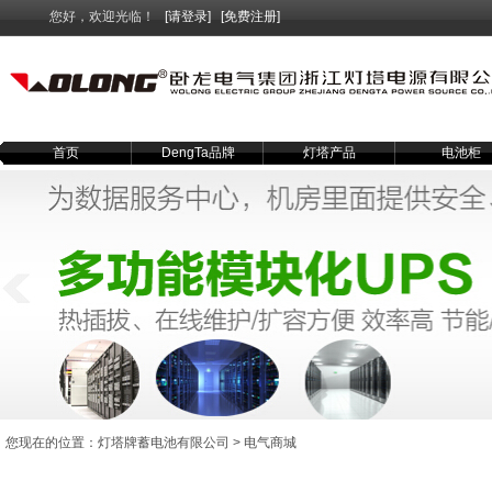
您好，欢迎光临！
[请登录]
[免费注册]
首页
DengTa品牌
灯塔产品
电池柜
您现在的位置：
灯塔牌蓄电池有限公司
>
电气商城