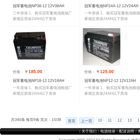
冠军蓄电池NP38-12 12V38AH
冠军蓄电池NP24A-12 12V24AH
三年质保 1、购买冠军蓄电池根据厂
一年质保 1、购买冠军蓄电池根
家规定质保24AH以下质保
家规定质保24AH以下质保
￥
185.00
￥
125.00
价格：
价格：
冠军蓄电池NP18-12 12V18AH
冠军蓄电池NP12-12 12V12AH
一年质保 1、购买冠军蓄电池根据厂
一年质保 1、购买冠军蓄电池根
家规定质保24AH以下质保
家规定质保24AH以下质保
共340条 每页9条 页次：15/38
10
11
12
13
1
首页
上一页
关于我们
电源续保
配送说明
|
|
|
|