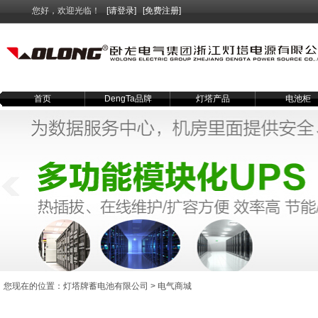
您好，欢迎光临！
[请登录]
[免费注册]
首页
DengTa品牌
灯塔产品
电池柜
您现在的位置：
灯塔牌蓄电池有限公司
>
电气商城