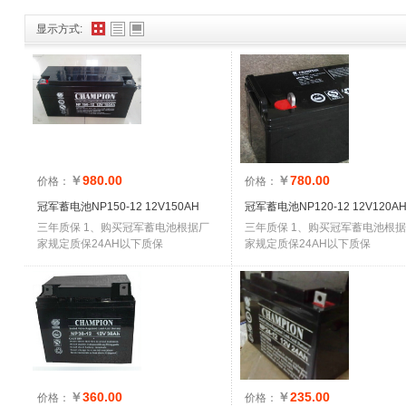
显示方式:
￥
980.00
￥
780.00
价格：
价格：
冠军蓄电池NP150-12 12V150AH
冠军蓄电池NP120-12 12V120A
三年质保 1、购买冠军蓄电池根据厂
三年质保 1、购买冠军蓄电池根
家规定质保24AH以下质保
家规定质保24AH以下质保
￥
360.00
￥
235.00
价格：
价格：